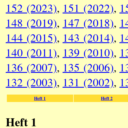
152 (2023)
,
151 (2022)
,
1
148 (2019)
,
147 (2018)
,
1
144 (2015)
,
143 (2014)
,
1
140 (2011)
,
139 (2010)
,
1
136 (2007)
,
135 (2006)
,
1
132 (2003)
,
131 (2002)
,
1
Heft 1
Heft 2
Heft 1