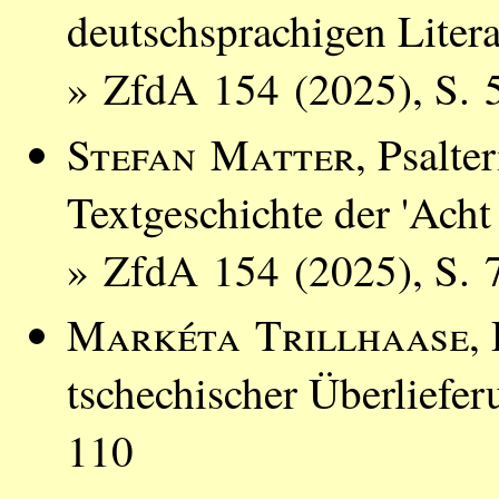
deutschsprachigen Litera
» ZfdA 154 (2025), S. 
Stefan Matter
, Psalt
Textgeschichte der 'Acht
» ZfdA 154 (2025), S. 
Markéta Trillhaase
,
tschechischer Überliefe
110