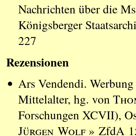
Nachrichten über die M
Königsberger Staatsarch
227
Rezensionen
Ars Vendendi. Werbung 
Mittelalter, hg. von
Tho
Forschungen XCVII), Os
Jürgen Wolf
» ZfdA 15