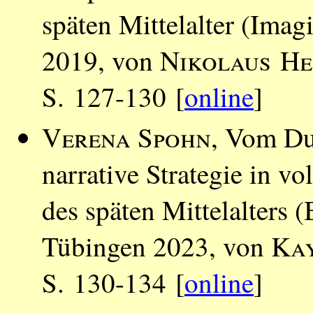
späten Mittelalter (Ima
2019, von
Nikolaus He
S. 127-130 [
online
]
Verena Spohn
, Vom Du
narrative Strategie in vo
des späten Mittelalters 
Tübingen 2023, von
Ka
S. 130-134 [
online
]