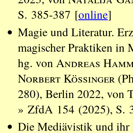
S. 385-387 [
online
]
Magie und Literatur. Erz
magischer Praktiken in M
hg. von
Andreas Hamm
Norbert Kössinger
(Ph
280), Berlin 2022, von
» ZfdA 154 (2025), S. 
Die Mediävistik und ihr 