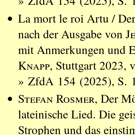
» ZfdA 154 (2025), S. 
La mort le roi Artu / De
nach der Ausgabe von
J
mit Anmerkungen und E
Knapp
, Stuttgart 2023,
» ZfdA 154 (2025), S. 1
Stefan Rosmer
, Der M
lateinische Lied. Die gei
Strophen und das einsti