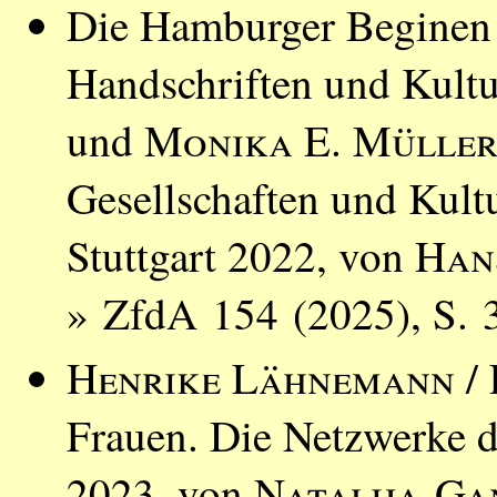
Die Hamburger Beginen b
Handschriften und Kultu
und
Monika E. Mülle
Gesellschaften und Kult
Stuttgart 2022, von
Han
» ZfdA 154 (2025), S. 
Henrike Lähnemann
/
Frauen. Die Netzwerke d
2023, von
Natalija Ga