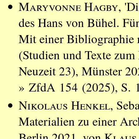
Maryvonne Hagby
, 'D
des Hans von Bühel. Fün
Mit einer Bibliographie
(Studien und Texte zum 
Neuzeit 23), Münster 2
» ZfdA 154 (2025), S. 
Nikolaus Henkel
, Seb
Materialien zu einer Ar
Berlin 2021, von
Klaus