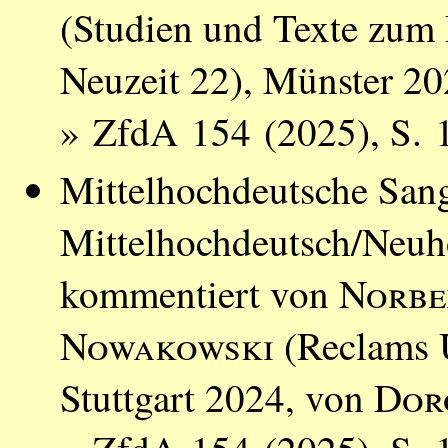
(Studien und Texte zum 
Neuzeit 22), Münster 2
» ZfdA 154 (2025), S. 
Mittelhochdeutsche Sang
Mittelhochdeutsch/Neuho
kommentiert von
Norbe
Nowakowski
(Reclams U
Stuttgart 2024, von
Dor