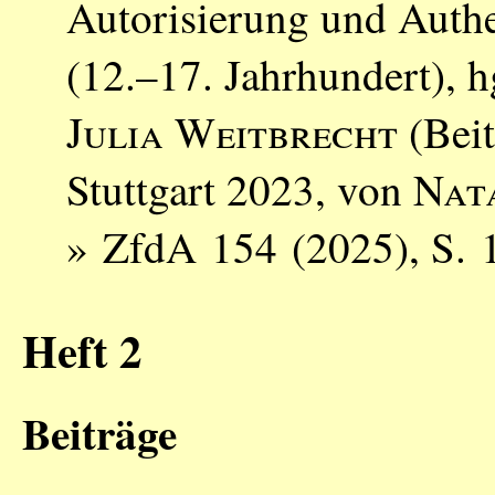
Autorisierung und Auth
(12.–17. Jahrhundert), 
Julia Weitbrecht
(Beit
Stuttgart 2023, von
Nat
» ZfdA 154 (2025), S. 
Heft 2
Beiträge