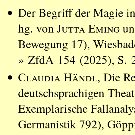
Der Begriff der Magie in
hg. von
Jutta Eming
u
Bewegung 17), Wiesbad
» ZfdA 154 (2025), S. 
Claudia Händl
, Die R
deutschsprachigen Theat
Exemplarische Fallanaly
Germanistik 792), Göpp