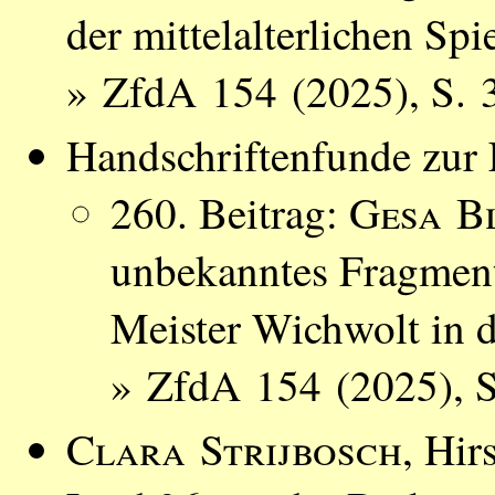
der mittelalterlichen Sp
» ZfdA 154 (2025), S. 
Handschriftenfunde zur L
260. Beitrag:
Gesa B
unbekanntes Fragmen
Meister Wichwolt in d
» ZfdA 154 (2025), 
Clara Strijbosch
, Hir