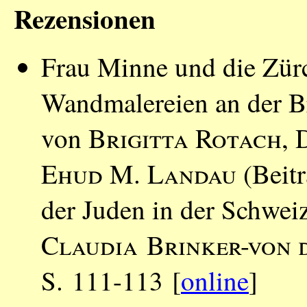
Rezensionen
Frau Minne und die Zürch
Wandmalereien an der Br
von
Brigitta Rotach
,
Ehud M. Landau
(Beitr
der Juden in der Schwei
Claudia Brinker-von 
S. 111-113 [
online
]