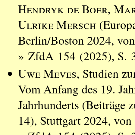
Hendryk de Boer
,
Mar
Ulrike Mersch
(Europa
Berlin/Boston 2024, vo
» ZfdA 154 (2025), S. 
Uwe Meves
, Studien zu
Vom Anfang des 19. Jah
Jahrhunderts (Beiträge 
14), Stuttgart 2024, von