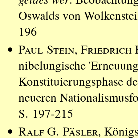
Oswalds von Wolkenstei
196
Paul Stein
,
Friedrich 
nibelungische 'Erneuung'
Konstituierungsphase de
neueren Nationalismusf
S. 197-215
Ralf G. Päsler
, Königs