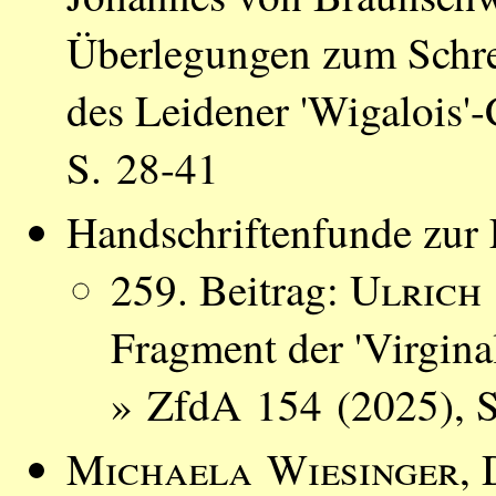
Überlegungen zum Schrei
des Leidener 'Wigalois
S. 28-41
Handschriftenfunde zur L
259. Beitrag:
Ulrich
Fragment der 'Virginal
» ZfdA 154 (2025), S
Michaela Wiesinger
, 