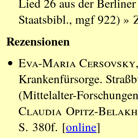
Lied 26 aus der Berliner
Staatsbibl., mgf 922) »
Rezensionen
Eva-Maria Cersovsky
Krankenfürsorge. Straßb
(Mittelalter-Forschungen
Claudia Opitz-Belak
S. 380f. [
online
]