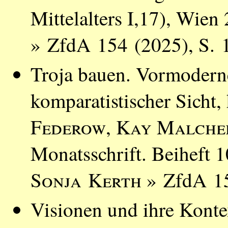
Mittelalters I,17), Wien
» ZfdA 154 (2025), S. 
Troja bauen. Vormoderne
komparatistischer Sicht,
Federow
,
Kay Malche
Monatsschrift. Beiheft 
Sonja Kerth
» ZfdA 15
Visionen und ihre Konte