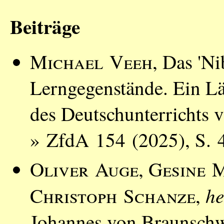
Beiträge
Michael Veeh
, Das 'Ni
Lerngegenstände. Ein Lä
des Deutschunterrichts v
» ZfdA 154 (2025), S. 
Oliver Auge
,
Gesine 
he
Christoph Schanze
,
Johannes von Braunsch