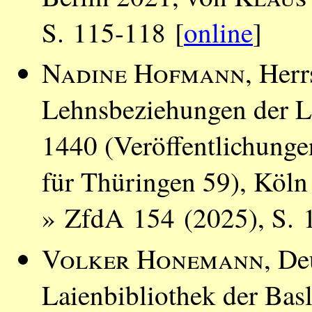
S. 115-118 [
online
]
Nadine Hofmann
, Herr
Lehnsbeziehungen der L
1440 (Veröffentlichung
für Thüringen 59), Köl
» ZfdA 154 (2025), S. 
Volker Honemann
, De
Laienbibliothek der Bas