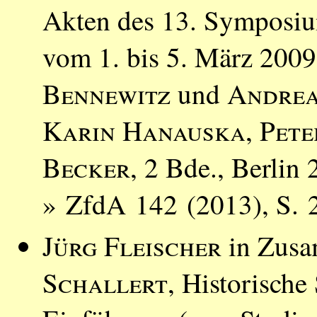
Akten des 13. Symposiu
vom 1. bis 5. März 200
Bennewitz
und
Andrea
Karin Hanauska
,
Pete
Becker
, 2 Bde., Berlin
» ZfdA 142 (2013), S. 
Jürg Fleischer
in Zusa
Schallert
, Historische