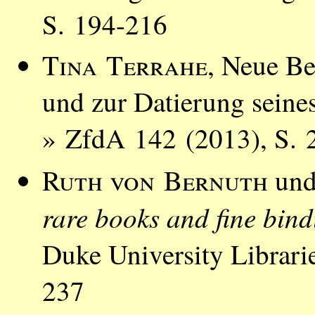
S. 194-216
Tina Terrahe
, Neue Be
und zur Datierung seines
» ZfdA 142 (2013), S. 
Ruth von Bernuth
un
rare books and fine bind
Duke University Librari
237