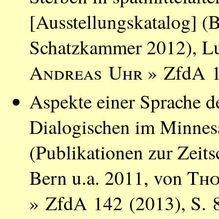
[Ausstellungskatalog] (B
Schatzkammer 2012), L
Andreas Uhr
» ZfdA 1
Aspekte einer Sprache d
Dialogischen im Minnes
(Publikationen zur Zeits
Bern u.a. 2011, von
Tho
» ZfdA 142 (2013), S. 