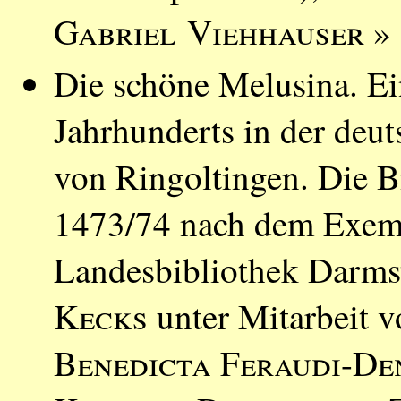
Gabriel Viehhauser
» 
Die schöne Melusina. E
Jahrhunderts in der deu
von Ringoltingen. Die B
1473/74 nach dem Exempl
Landesbibliothek Darms
Kecks
unter Mitarbeit 
Benedicta Feraudi-De