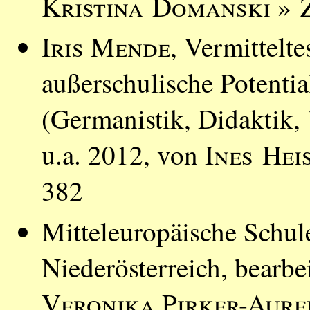
Kristina Domanski
» Z
Iris Mende
, Vermittelte
außerschulische Potentia
(Germanistik, Didaktik, 
u.a. 2012, von
Ines Hei
382
Mitteleuropäische Schu
Niederösterreich, bearbe
Veronika Pirker-Aur