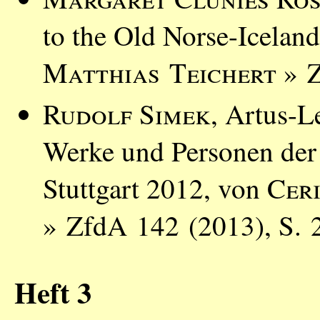
to the Old Norse-Icelan
Matthias Teichert
» Z
Rudolf Simek
, Artus-L
Werke und Personen der
Stuttgart 2012, von
Cer
» ZfdA 142 (2013), S. 
Heft 3