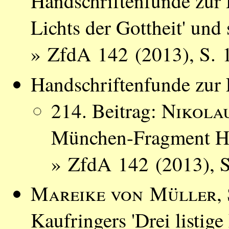
Handschriftenfunde zur 
Lichts der Gottheit' und
» ZfdA 142 (2013), S. 
Handschriftenfunde zur L
214. Beitrag:
Nikola
München-Fragment H
» ZfdA 142 (2013), 
Mareike von Müller
,
Kaufringers 'Drei listig