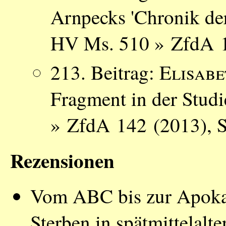
Arnpecks 'Chronik der
HV Ms. 510 » ZfdA 1
213. Beitrag:
Elisab
Fragment in der Studi
» ZfdA 142 (2013), S
Rezensionen
Vom ABC bis zur Apoka
Sterben in spätmittelalt