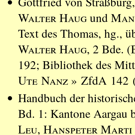
Gottfried von Straßburg,
Walter Haug
und
Man
Text des Thomas, hg., ü
Walter Haug
, 2 Bde. (
192; Bibliothek des Mitt
Ute Nanz
» ZfdA 142 (
Handbuch der historisch
Bd. 1: Kantone Aargau b
Leu
,
Hanspeter Marti