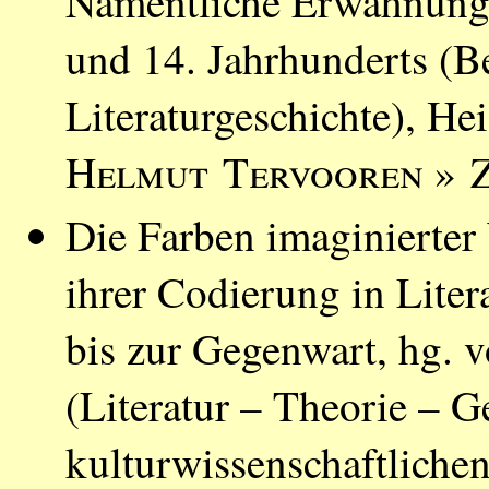
Namentliche Erwähnunge
und 14. Jahrhunderts (Be
Literaturgeschichte), He
Helmut Tervooren
» Z
Die Farben imaginierter
ihrer Codierung in Liter
bis zur Gegenwart, hg. 
(Literatur – Theorie – G
kulturwissenschaftlichen