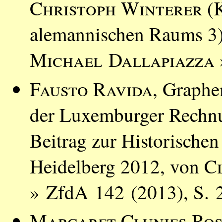
Christoph Winterer
(K
alemannischen Raums 3)
Michael Dallapiazza
Fausto Ravida
, Graphe
der Luxemburger Rechnu
Beitrag zur Historischen
Heidelberg 2012, von
C
» ZfdA 142 (2013), S. 
Margaret Clunies Ros