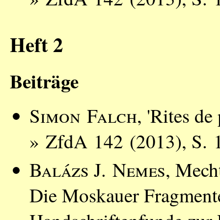
Heft 2
Beiträge
Simon Falch
, 'Rites de
» ZfdA 142 (2013), S. 
Balázs J. Nemes
, Mech
Die Moskauer Fragment