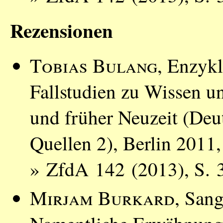
Rezensionen
Tobias Bulang
, Enzyk
Fallstudien zu Wissen un
und früher Neuzeit (Deut
Quellen 2), Berlin 2011
» ZfdA 142 (2013), S. 
Mirjam Burkard
, Sang