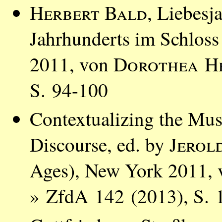
Herbert Bald
, Liebesj
Jahrhunderts im Schlos
2011, von
Dorothea He
S. 94-100
Contextualizing the Mus
Discourse, ed. by
Jerol
Ages), New York 2011,
» ZfdA 142 (2013), S. 