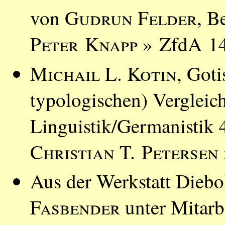
von
Gudrun Felder
, B
Peter Knapp
» ZfdA 14
Michail L. Kotin
, Got
typologischen) Vergleich
Linguistik/Germanistik 
Christian T. Petersen
Aus der Werkstatt Diebo
Fasbender
unter Mitarb