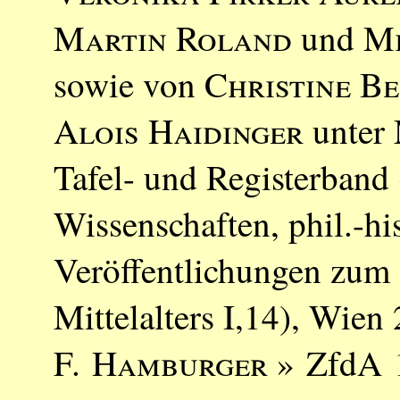
Martin Roland
und
Mi
sowie von
Christine Be
Alois Haidinger
unter 
Tafel- und Registerband
Wissenschaften, phil.-hi
Veröffentlichungen zum
Mittelalters I,14), Wien
F. Hamburger
» ZfdA 1