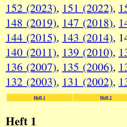
152 (2023)
,
151 (2022)
,
1
148 (2019)
,
147 (2018)
,
1
144 (2015)
,
143 (2014)
, 
140 (2011)
,
139 (2010)
,
1
136 (2007)
,
135 (2006)
,
1
132 (2003)
,
131 (2002)
,
1
Heft 1
Heft 2
Heft 1