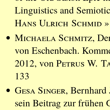
Linguistics and Semioti
Hans Ulrich Schmid
»
Michaela Schmitz
, De
von Eschenbach. Kommen
2012, von
Petrus W. T
133
Gesa Singer
, Bernhard
sein Beitrag zur frühen 