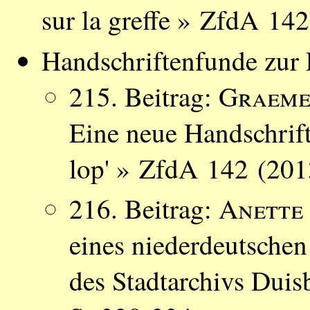
sur la greffe » ZfdA 14
Handschriftenfunde zur L
215. Beitrag:
Graeme
Eine neue Handschrift
lop' » ZfdA 142 (201
216. Beitrag:
Anette
eines niederdeutsche
des Stadtarchivs Dui