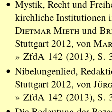
Mystik, Recht und Freih
kirchliche Institutionen 
Dietmar Mieth
und
Br
Stuttgart 2012, von
Mar
» ZfdA 142 (2013), S. 
Nibelungenlied, Redakt
Stuttgart 2012, von
Jür
» ZfdA 142 (2013), S. 
Die Bedeutung der Rezep