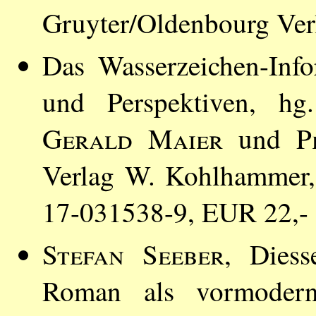
Gruyter/Oldenbourg Ver
Das Wasserzeichen-Inf
und Perspektiven, h
Gerald Maier
und
P
Verlag W. Kohlhammer,
17-031538-9, EUR 22,-
Stefan Seeber
, Diess
Roman als vormodern