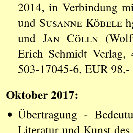
2014, in Verbindung m
und
Susanne Köbele
h
und
Jan Cölln
(Wolfr
Erich Schmidt Verlag,
503-17045-6, EUR 98,-
Oktober 2017:
Übertragung - Bedeutun
Literatur und Kunst des 