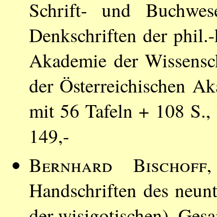
Schrift- und Buchwese
Denkschriften der phil.-
Akademie der Wissensc
der Österreichischen A
mit 56 Tafeln + 108 S
149,-
Bernhard Bischoff
,
Handschriften des neun
der wisigotischen), Gesa