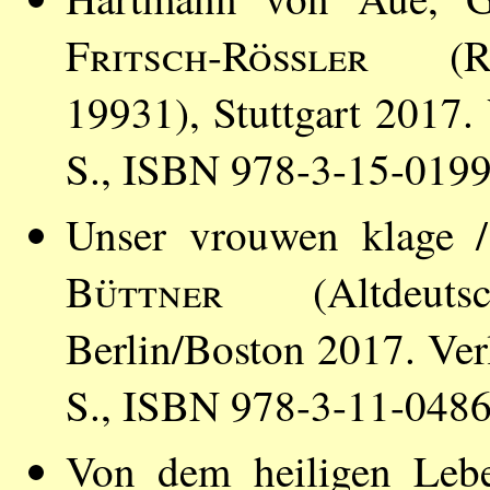
Fritsch-Rößler
(Recl
19931), Stuttgart 2017.
S., ISBN 978-3-15-019
Unser vrouwen klage 
Büttner
(Altdeutsc
Berlin/Boston 2017. Ver
S., ISBN 978-3-11-048
Von dem heiligen Lebe