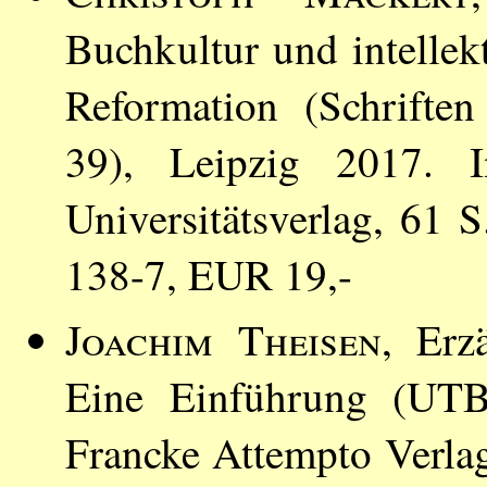
Buchkultur und intellek
Reformation (Schriften
39), Leipzig 2017. 
Universitätsverlag, 61
138-7, EUR 19,-
Joachim Theisen
, Erz
Eine Einführung (UTB
Francke Attempto Verla