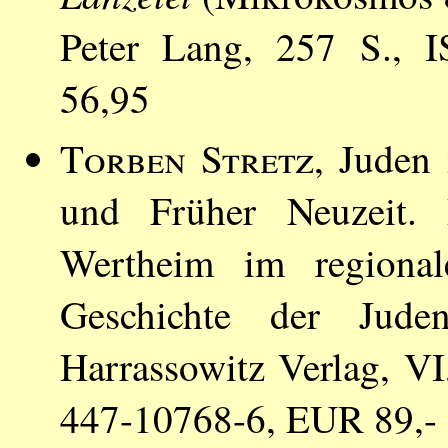
Peter Lang, 257 S., 
56,95
Torben Stretz
, Juden 
und Früher Neuzeit. 
Wertheim im regional
Geschichte der Jud
Harrassowitz Verlag, V
447-10768-6, EUR 89,-