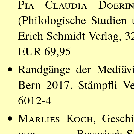
Pia Claudia Doeri
(Philologische Studien
Erich Schmidt Verlag, 
EUR 69,95
Randgänge der Mediävi
Bern 2017. Stämpfli V
6012-4
Marlies Koch
, Gesch
von Bayerisch-S