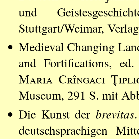
und Geistesgesch
Stuttgart/Weimar, Verla
Medieval Changing Land
and Fortifications, e
Maria Crîngaci Ţipli
Museum, 291 S. mit Ab
brevitas
Die Kunst der
deutschsprachigen Mitt