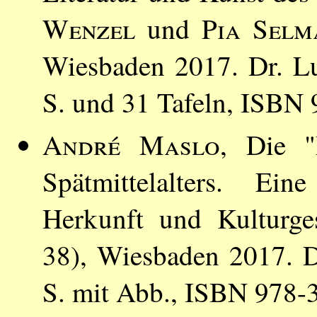
Wenzel
und
Pia Selm
Wiesbaden 2017. Dr. Lu
S. und 31 Tafeln, ISBN
André Maslo
, Die "
Spätmittelalters. Ei
Herkunft und Kulturge
38), Wiesbaden 2017. D
S. mit Abb., ISBN 978-