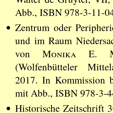
Abb., ISBN 978-3-11-0
Zentrum oder Peripheri
und im Raum Niedersach
von
Monika E. M
(Wolfenbütteler Mitte
2017. In Kommission b
mit Abb., ISBN 978-3-
Historische Zeitschrift