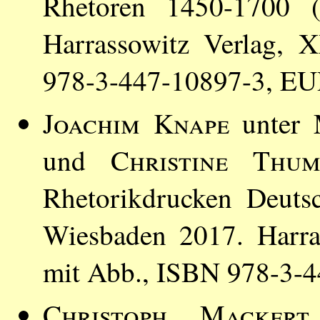
Rhetoren 1450-1700 (
Harrassowitz Verlag, 
978-3-447-10897-3, EU
Joachim Knape
unter 
und
Christine Thu
Rhetorikdrucken Deuts
Wiesbaden 2017. Harra
mit Abb., ISBN 978-3-
Christoph Mackert