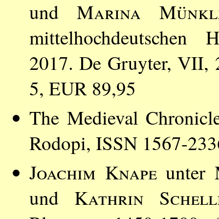
und
Marina Münkl
mittelhochdeutschen H
2017. De Gruyter, VII,
5, EUR 89,95
The Medieval Chronicle
Rodopi, ISSN 1567-233
Joachim Knape
unter 
und
Kathrin Schell