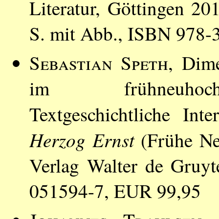
Literatur, Göttingen 
S. mit Abb., ISBN 978-
Sebastian Speth
, Dime
im frühneuhochd
Textgeschichtliche Int
Herzog Ernst
(Frühe Neu
Verlag Walter de Gruyt
051594-7, EUR 99,95