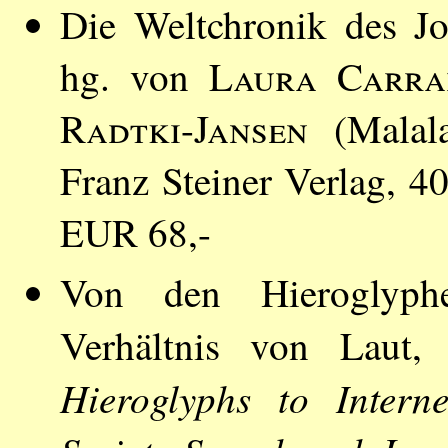
Die Weltchronik des Jo
hg. von
Laura Carra
Radtki-Jansen
(Malala
Franz Steiner Verlag, 
EUR 68,-
Von den Hieroglyphe
Verhältnis von Laut
Hieroglyphs to Intern