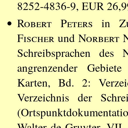
8252-4836-9, EUR 26,9
Robert Peters
in Zu
Fischer
und
Norbert 
Schreibsprachen des N
angrenzender Gebiete
Karten, Bd. 2: Verzei
Verzeichnis der Schr
(Ortspunktdokumentatio
Walter de Gruyter, VII