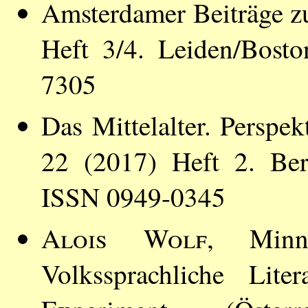
Amsterdamer Beiträge zu
Heft 3/4. Leiden/Bost
7305
Das Mittelalter. Perspe
22 (2017) Heft 2. Ber
ISSN 0949-0345
Alois Wolf
, Minn
Volkssprachliche Lite