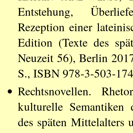
Entstehung, Überlie
Rezeption einer lateini
Edition (Texte des spä
Neuzeit 56), Berlin 201
S., ISBN 978-3-503-17
Rechtsnovellen. Rheto
kulturelle Semantiken
des späten Mittelalters