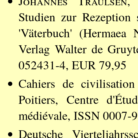
Johannes Traulsen
,
Studien zur Rezeption 
'Väterbuch' (Hermaea 
Verlag Walter de Gruyt
052431-4, EUR 79,95
Cahiers de civilisati
Poitiers, Centre d'Étu
médiévale, ISSN 0007-
Deutsche Vierteljahrssc