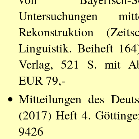
Untersuchungen mitt
Rekonstruktion (Zeits
Linguistik. Beiheft 164
Verlag, 521 S. mit A
EUR 79,-
Mitteilungen des Deut
(2017) Heft 4. Götting
9426