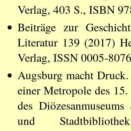
Verlag, 403 S., ISBN 9
Beiträge zur Geschich
Literatur 139 (2017) He
Verlag, ISSN 0005-807
Augsburg macht Druck.
einer Metropole des 15.
des Diözesanmuseums S
und Stadtbiblio