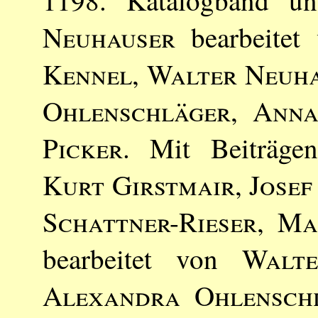
Neuhauser
bearbeitet
Kennel
,
Walter Neuh
Ohlenschläger
,
Anna
Picker
. Mit Beiträg
Kurt Girstmair
,
Josef
Schattner-Rieser
,
Ma
bearbeitet von
Walt
Alexandra Ohlensch