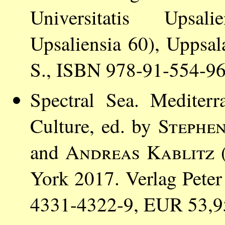
Universitatis Upsal
Upsaliensia 60), Uppsal
S., ISBN 978-91-554-96
Spectral Sea. Mediter
Culture, ed. by
Stephen
and
Andreas Kablitz
(
York 2017. Verlag Peter
4331-4322-9, EUR 53,9