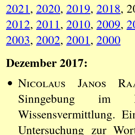
2021
,
2020
,
2019
,
2018
, 
2012
,
2011
,
2010
,
2009
,
2
2003
,
2002
,
2001
,
2000
Dezember 2017:
Nicolaus Janos Ra
Sinngebung im Kont
Wissensvermittlung. Ein
Untersuchung zur Wort