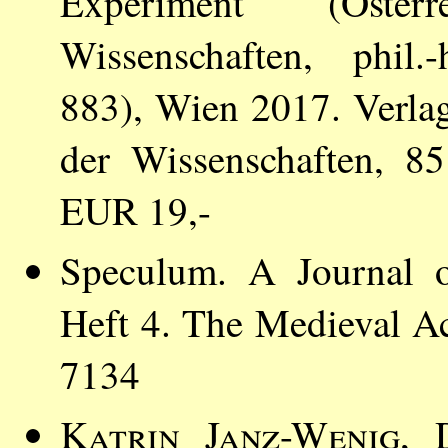
Experiment (Öster
Wissenschaften, phil.-
883), Wien 2017. Verla
der Wissenschaften, 8
EUR 19,-
Speculum. A Journal o
Heft 4. The Medieval 
7134
Katrin Janz-Wenig
, 