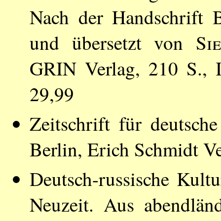
Nach der Handschrift B
und übersetzt von
Si
GRIN Verlag, 210 S.,
29,99
Zeitschrift für deutsch
Berlin, Erich Schmidt V
Deutsch-russische Kultu
Neuzeit. Aus abendlän