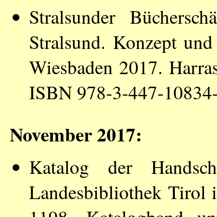
Stralsunder Büchersch
Stralsund. Konzept un
Wiesbaden 2017. Harras
ISBN 978-3-447-10834-
November 2017:
Katalog der Handschr
Landesbibliothek Tirol 
1198. Katalogband u