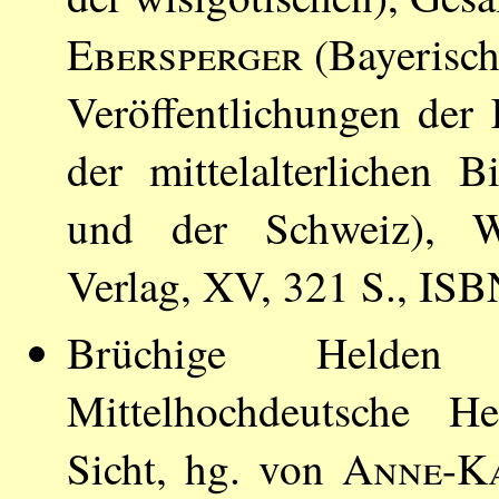
Ebersperger
(Bayerisch
Veröffentlichungen der
der mittelalterlichen B
und der Schweiz), W
Verlag, XV, 321 S., IS
Brüchige Helden
Mittelhochdeutsche He
Sicht, hg. von
Anne-K