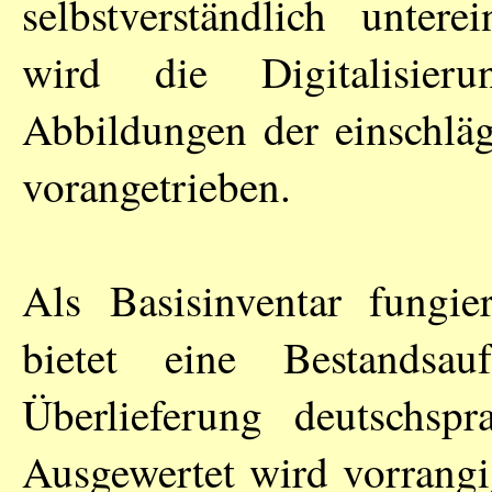
selbstverständlich untere
wird die Digitalisier
Abbildungen der einschlä
vorangetrieben.
Als Basisinventar fungie
bietet eine Bestandsau
Überlieferung deutschspra
Ausgewertet wird vorrangi