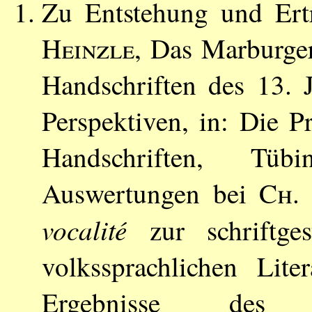
Zu Entstehung und Ert
Heinzle
, Das Marburge
Handschriften des 13. J
Perspektiven, in: Die Pr
Handschriften, Tü
Auswertungen bei
Ch. 
vocalité
zur schriftge
volkssprachlichen Lite
Ergebnisse des 