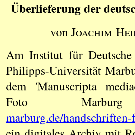
Überlieferung der deutsc
von
Joachim Hei
Am Institut für Deutsche 
Philipps-Universität Marb
dem 'Manuscripta mediaev
Foto Marbu
marburg.de/handschriften
ein digitales Archiv mit R