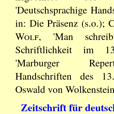
'Deutschsprachige Hands
in: Die Präsenz (s.o.);
C
Wolf
, 'Man schreibt
Schriftlichkeit im 1
'Marburger Repert
Handschriften des 13.
Oswald von Wolkenstein 
Zeitschrift für deuts