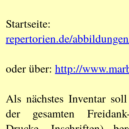
Startsei
repertorien.de/abbildunge
oder über:
http://www.marb
Als nächstes Inventar sol
der gesamten Freidank-Ü
Drucke, Inschriften) ber