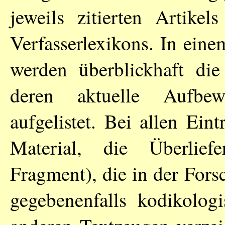
jeweils zitierten Artike
Verfasserlexikons. In ein
werden überblickhaft die
deren aktuelle Aufbew
aufgelistet. Bei allen Ei
Material, die Überlief
Fragment), die in der Fors
gegebenenfalls kodikolog