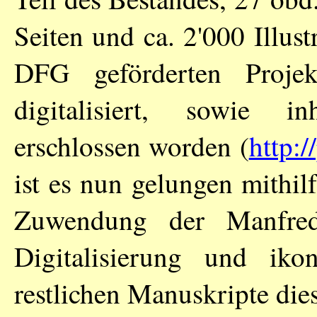
Seiten und ca. 2'000 Illus
DFG geförderten Proje
digitalisiert, sowie i
erschlossen worden (
http:/
ist es nun gelungen mithil
Zuwendung der Manfred 
Digitalisierung und iko
restlichen Manuskripte die