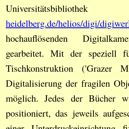
Universitätsbi
heidelberg.de/helios/digi/digiwer
hochauflösenden Digitalkam
gearbeitet. Mit der speziell 
Tischkonstruktion ('Grazer M
Digitalisierung der fragilen O
möglich. Jedes der Bücher wir
positioniert, das jeweils aufg
einer Unterdruckeinrichtung f