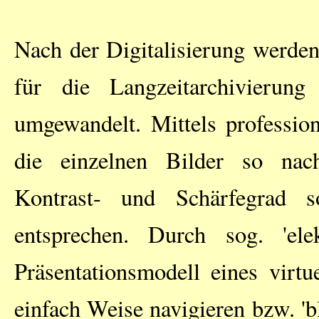
Nach der Digitalisierung werde
für die Langzeitarchivierun
umgewandelt. Mittels professio
die einzelnen Bilder so nachb
Kontrast- und Schärfegrad 
entsprechen. Durch sog. 'el
Präsentationsmodell eines virt
einfach Weise navigieren bzw. 'bl