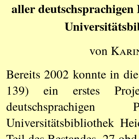
aller deutschsprachigen 
Universitätsbi
von
Kari
Bereits 2002 konnte in die
139) ein erstes Proje
deutschsprachigen Pa
Universitätsbibliothek He
Teil des Bestandes, 27 obd.