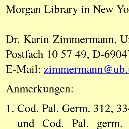
Morgan Library in New Yor
Dr. Karin Zimmermann, Uni
Postfach 10 57 49, D-6904
E-Mail:
zimmermann@ub.un
Anmerkungen:
Cod. Pal. Germ. 312, 33
und Cod. Pal. germ.