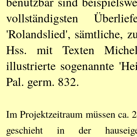
benutzbar sind beispielsw
vollständigsten Überl
'Rolandslied', sämtliche, 
Hss. mit Texten Miche
illustrierte sogenannte 'H
Pal. germ. 832.
Im Projektzeitraum müssen ca. 24
geschieht in der hauseigen