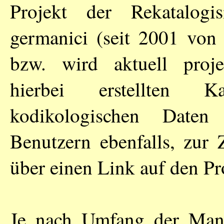
Projekt der Rekatalogi
germanici (seit 2001 von 
bzw. wird aktuell proje
hierbei erstellten K
kodikologischen Date
Benutzern ebenfalls, zur
über einen Link auf den Pr
Je nach Umfang der Manus