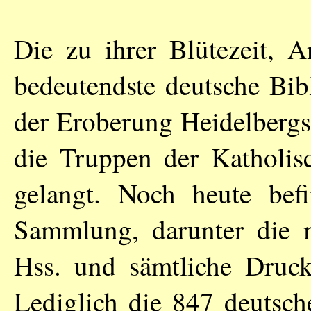
Die zu ihrer Blütezeit, A
bedeutendste deutsche Bib
der Eroberung Heidelbergs
die Truppen der Katholis
gelangt. Noch heute befi
Sammlung, darunter die m
Hss. und sämtliche Drucke
Lediglich die 847 deutsc