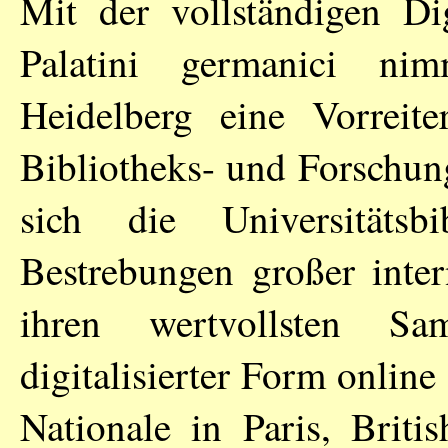
Mit der vollständigen Dig
Palatini germanici nimm
Heidelberg eine Vorreite
Bibliotheks- und Forschung
sich die Universitätsb
Bestrebungen großer intern
ihren wertvollsten Sa
digitalisierter Form onlin
Nationale in Paris, Briti