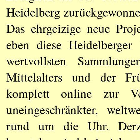
Heidelberg zurückgewonne
Das ehrgeizige neue Proj
eben diese Heidelberger '
wertvollsten Sammlunge
Mittelalters und der Fr
komplett online zur 
uneingeschränkter, weltw
rund um die Uhr. Derze