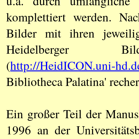
u.a. durch umfängliche 
komplettiert werden. Nac
Bilder mit ihren jeweili
Heidelberger Bi
(
http://HeidICON.uni-hd.d
Bibliotheca Palatina' recher
Ein großer Teil der Manus
1996 an der Universitätsb