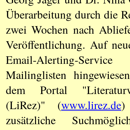
Überarbeitung durch die R
zwei Wochen nach Abliefe
Veröffentlichung. Auf ne
Email-Alerting-Servi
Mailinglisten hingewiese
dem Portal "Literaturw
(LiRez)" (
www.lirez.de
)
zusätzliche Suchmöglic