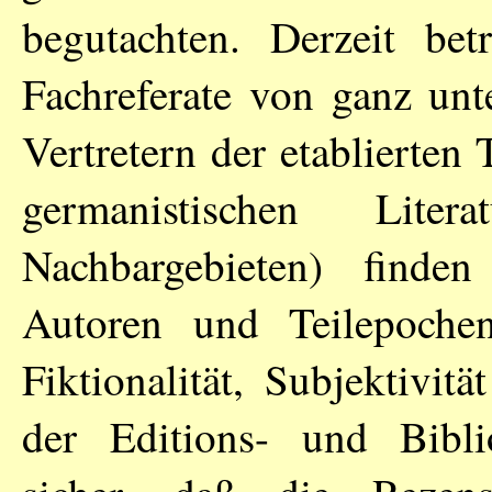
begutachten. Derzeit bet
Fachreferate von ganz unt
Vertretern der etablierten 
germanistischen Liter
Nachbargebieten) finde
Autoren und Teilepoche
Fiktionalität, Subjektivit
der Editions- und Biblio