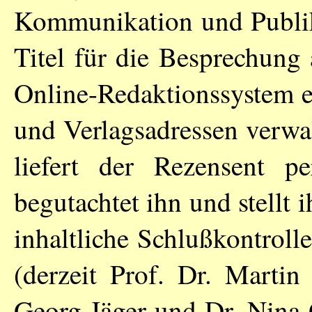
Kommunikation und Publika
Titel für die Besprechung 
Online-Redaktionssystem e
und Verlagsadressen verwal
liefert der Rezensent p
begutachtet ihn und stellt 
inhaltliche Schlußkontrol
(derzeit Prof. Dr. Martin
Georg Jäger und Dr. Nina 