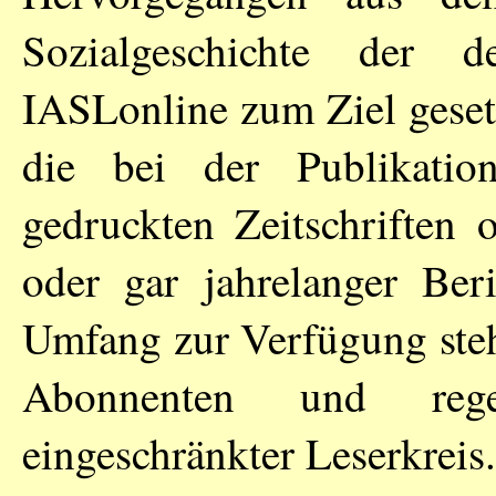
Sozialgeschichte der d
IASLonline zum Ziel geset
die bei der Publikati
gedruckten Zeitschriften 
oder gar jahrelanger Ber
Umfang zur Verfügung ste
Abonnenten und regel
eingeschränkter Leserkreis