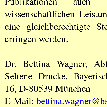
Publikationen auch
wissenschaftlichen Leistu
eine gleichberechtigte S
erringen werden.
Dr. Bettina Wagner, Abt
Seltene Drucke, Bayerisch
16, D-80539 München
E-Mail:
bettina.wagner@b