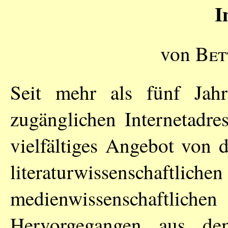
I
von
Bet
Seit mehr als fünf Jahr
zugänglichen Internetadre
vielfältiges Angebot von 
literaturwissenschaf
medienwissenschaftl
Hervorgegangen aus dem