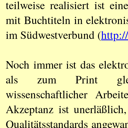
teilweise realisiert ist 
mit Buchtiteln in elektron
im Südwestverbund (
http:
Noch immer ist das elektr
als zum Print gleich
wissenschaftlicher Arbei
Akzeptanz ist unerläßlich,
Qualitätsstandards angewan