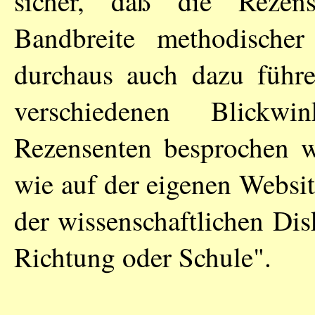
sicher, daß die Rezen
Bandbreite methodische
durchaus auch dazu führe
verschiedenen Blickwi
Rezensenten besprochen wi
wie auf der eigenen Websit
der wissenschaftlichen Disk
Richtung oder Schule".