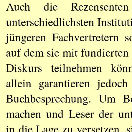
Auch die Rezensenten
unterschiedlichsten Instit
jüngeren Fachvertretern 
auf dem sie mit fundierten
Diskurs teilnehmen kön
allein garantieren jedoch
Buchbesprechung. Um Be
machen und Leser der unte
in die Lage zu versetzen,