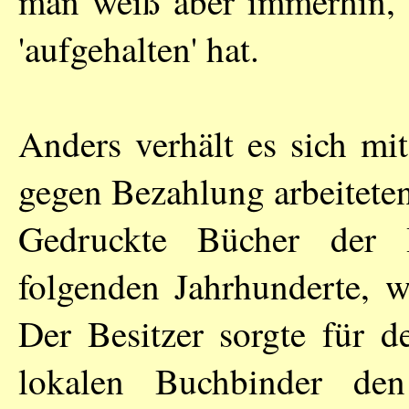
man weiß aber immerhin, w
'aufgehalten' hat.
Anders verhält es sich mi
gegen Bezahlung arbeitete
Gedruckte Bücher der I
folgenden Jahrhunderte, 
Der Besitzer sorgte für 
lokalen Buchbinder den