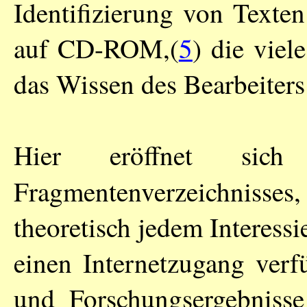
Identifizierung von Texten 
auf CD-ROM,(
5
) die viele
das Wissen des Bearbeiters
Hier eröffnet si
Fragmentenverzeichnisses
theoretisch jedem Interessi
einen Internetzugang verfü
und Forschungsergebniss