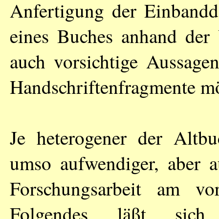
Anfertigung der Einbandd
eines Buches anhand der V
auch vorsichtige Aussage
Handschriftenfragmente mö
Je heterogener der Altbuc
umso aufwendiger, aber au
Forschungsarbeit am vor
Folgendes läßt sic