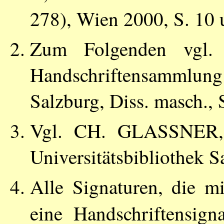
278), Wien 2000, S. 10 
Zum Folgenden vgl
Handschriftensammlun
Salzburg, Diss. masch., 
Vgl.
CH. GLASSNER
Universitätsbibliothek S
Alle Signaturen, die m
eine Handschriftensign