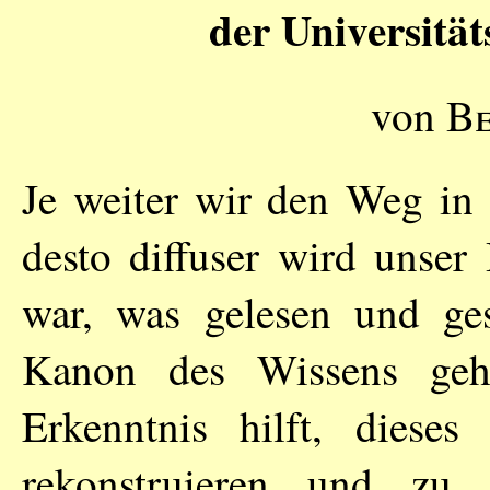
der Universität
von
Be
Je weiter wir den Weg in 
desto diffuser wird unser
war, was gelesen und g
Kanon des Wissens gehö
Erkenntnis hilft, dieses
rekonstruieren und zu i