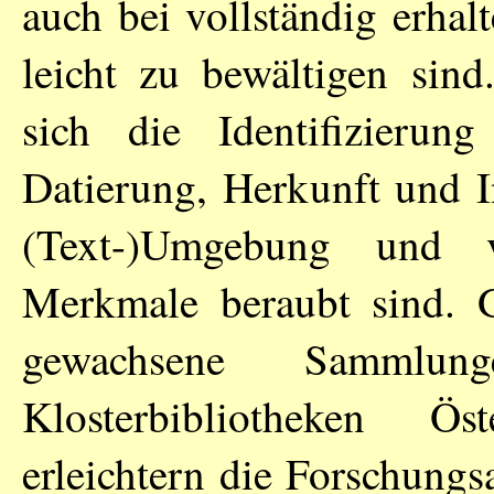
auch bei vollständig erha
leicht zu bewältigen sind
sich die Identifizierun
Datierung, Herkunft und In
(Text-)Umgebung und vi
Merkmale beraubt sind. G
gewachsene Samml
Klosterbibliotheken Ös
erleichtern die Forschung