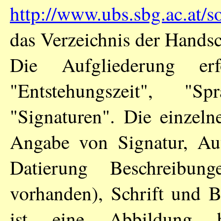
http://www.ubs.sbg.ac.at/
das Verzeichnis der Handsc
Die Aufgliederung er
"Entstehungszeit", "S
"Signaturen". Die einzeln
Angabe von Signatur, Au
Datierung Beschreibu
vorhanden), Schrift und 
ist eine Abbildung b