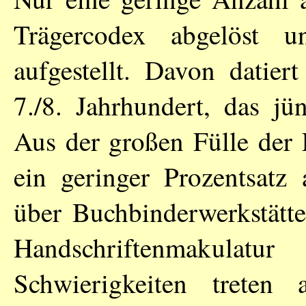
Trägercodex abgelöst u
aufgestellt. Davon datier
7./8. Jahrhundert, das jü
Aus der großen Fülle der F
ein geringer Prozentsatz 
über Buchbinderwerkstätt
Handschriftenmakulatu
Schwierigkeiten trete