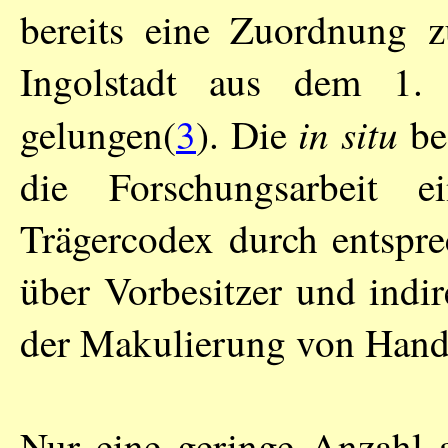
bereits eine Zuordnung z
Ingolstadt aus dem 1. 
in situ
gelungen(
3
). Die
bef
die Forschungsarbeit 
Trägercodex durch entspr
über Vorbesitzer und indi
der Makulierung von Hands
Nur eine geringe Anzahl