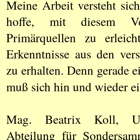
Meine Arbeit versteht sic
hoffe, mit diesem V
Primärquellen zu erleic
Erkenntnisse aus den vers
zu erhalten. Denn gerade e
muß sich hin und wieder e
Mag. Beatrix Koll, Univ
Abteilung für Sondersamm