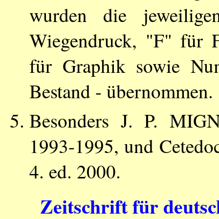
wurden die jeweilig
Wiegendruck, "F" für 
für Graphik sowie Num
Bestand - übernommen.
Besonders
J. P. MIG
1993-1995, und Cetedoc l
4. ed. 2000.
Zeitschrift für deuts