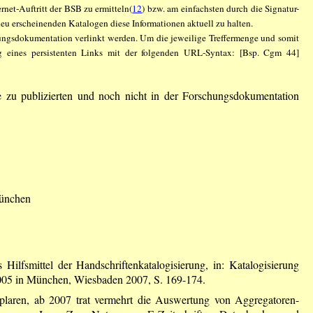
ernet-Auftritt der BSB zu ermitteln(
12
) bzw. am einfachsten durch die Signatur-
u erscheinenden Katalogen diese Informationen aktuell zu halten.
hungsdokumentation verlinkt werden. Um die jeweilige Treffermenge und somit
ng eines persistenten Links mit der folgenden URL-Syntax: [Bsp. Cgm 44]
 zu publizierten und noch nicht in der Forschungsdokumentation
München
Hilfsmittel der Handschriftenkatalogisierung, in: Katalogisierung
r 2005 in München, Wiesbaden 2007, S. 169-174.
plaren, ab 2007 trat vermehrt die Auswertung von Aggregatoren-