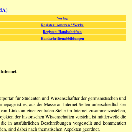
fdA)
Verlag
Register: Autoren / Werke
Register: Handschriften
Handschriftenabbildungen
 Internet
ernetportal' für Studenten und Wissenschaftler der germanistischen und
omepage ist es, aus der Masse an Internet-Seiten unterschiedlichster
 von Links an einer zentralen Stelle im Internet zusammenzustellen,
jekten der historischen Wissenschaften versteht, ist mittlerweile die
 die in ausführlichen Beschreibungen vorgestellt und kommentiert
den, sind dabei nach thematischen Aspekten geordnet.