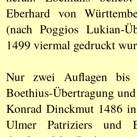
Eberhard von Württember
(nach Poggios Lukian-Üb
1499 viermal gedruckt wur
Nur zwei Auflagen bis 
Boethius-Übertragung und 
Konrad Dinckmut 1486 in 
Ulmer Patriziers und B