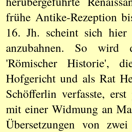
herübergeführte Renaissa
frühe Antike-Rezeption bi
16. Jh. scheint sich hier
anzubahnen. So wird d
'Römischer Historie', 
Hofgericht und als Rat He
Schöfferlin verfasste, er
mit einer Widmung an Max
Übersetzungen von zwei 