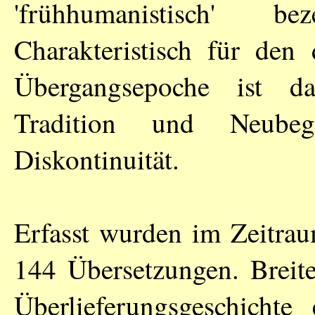
'frühhumanistisch' b
Charakteristisch für den
Übergangsepoche ist d
Tradition und Neubeg
Diskontinuität.
Erfasst wurden im Zeitra
144 Übersetzungen. Bre
Überlieferungsgeschichte