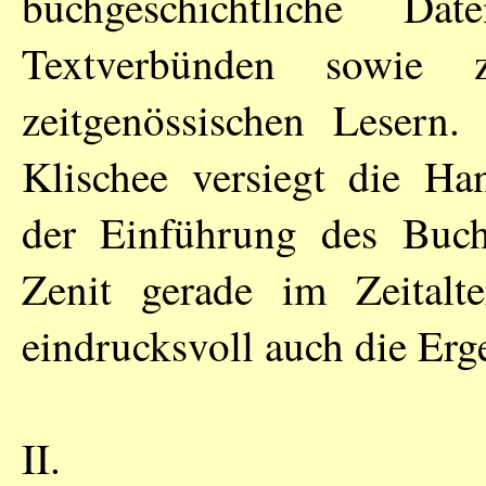
buchgeschichtliche D
Textverbünden sowie 
zeitgenössischen Lesern
Klischee versiegt die Han
der Einführung des Buchd
Zenit gerade im Zeitalte
eindrucksvoll auch die Er
II.