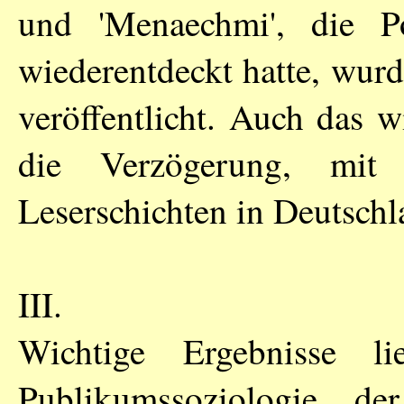
und 'Menaechmi', die P
wiederentdeckt hatte, wur
veröffentlicht. Auch das w
die Verzögerung, mit 
Leserschichten in Deutsch
III.
Wichtige Ergebnisse 
Publikumssoziologie der