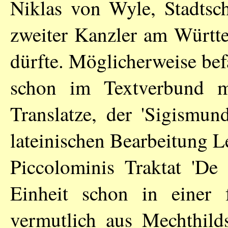
Niklas von Wyle, Stadtsch
zweiter Kanzler am Württe
dürfte. Möglicherweise be
schon im Textverbund mi
Translatze, der 'Sigismun
lateinischen Bearbeitung 
Piccolominis Traktat 'De 
Einheit schon in einer 
vermutlich aus Mechthil