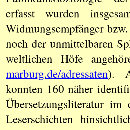
erfasst wurden insges
Widmungsempfänger bzw. 
noch der unmittelbaren Sp
weltlichen Höfe angehö
marburg.de/adressaten
). A
konnten 160 näher identifi
Übersetzungsliteratur im
Leserschichten hinsicht