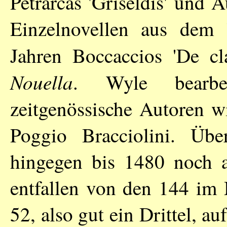
Petrarcas 'Griseldis' und 
Einzelnovellen aus dem
Jahren Boccaccios 'De cl
Nouella
. Wyle bearbe
zeitgenössische Autoren w
Poggio Bracciolini. Übe
hingegen bis 1480 noch a
entfallen von den 144 
52, also gut ein Drittel, a