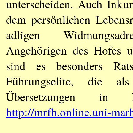
unterscheiden. Auch Inkun
dem persönlichen Lebens
adligen Widmungsadr
Angehörigen des Hofes 
sind es besonders Ratsf
Führungselite, die als
Übersetzungen in E
http://mrfh.online.uni-mar