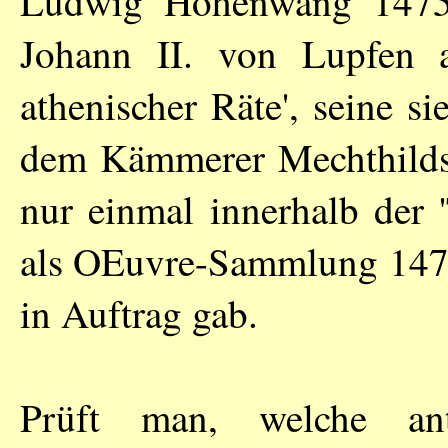
Ludwig Hohenwang 1475 
Johann II. von Lupfen a
athenischer Räte', seine si
dem Kämmerer Mechthilds 
nur einmal innerhalb der '
als OEuvre-Sammlung 1478
in Auftrag gab.
Prüft man, welche an