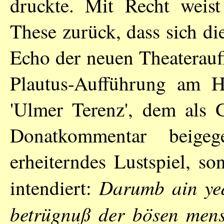
druckte. Mit Recht weis
These zurück, dass sich d
Echo der neuen Theaterauff
Plautus-Aufführung am H
'Ulmer Terenz', dem als G
Donatkommentar beige
erheiterndes Lustspiel, so
Darumb ain ye
intendiert:
betrügnuß der bösen mens