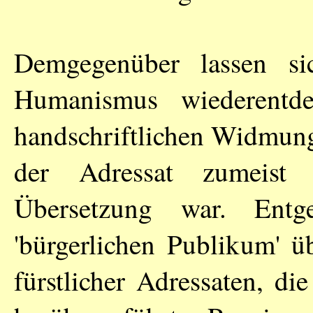
Demgegenüber lassen si
Humanismus wiederentd
handschriftlichen Widmun
der Adressat zumeist
Übersetzung war. Entg
'bürgerlichen Publikum' ü
fürstlicher Adressaten, di