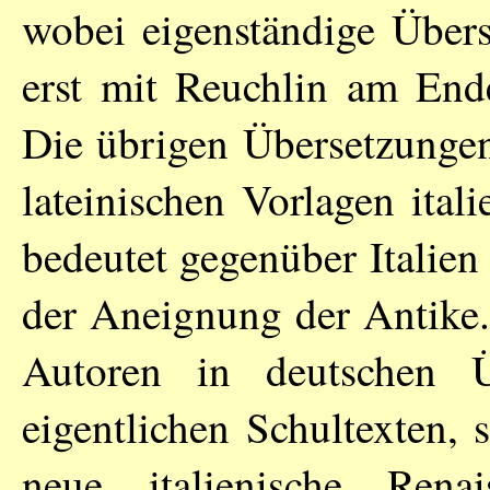
wobei eigenständige Über
erst mit Reuchlin am Ende
Die übrigen Übersetzungen
lateinischen Vorlagen ita
bedeutet gegenüber Italien
der Aneignung der Antike.
Autoren in deutschen Ü
eigentlichen Schultexten, 
neue italienische Renai