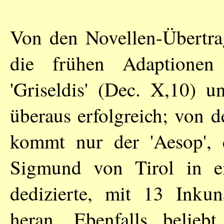
Von den Novellen-Übertra
die frühen Adaptionen
'Griseldis' (Dec. X,10) u
überaus erfolgreich; von 
kommt nur der 'Aesop', 
Sigmund von Tirol in ein
dedizierte, mit 13 Inkun
heran. Ebenfalls belieb