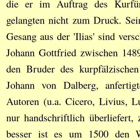
die er im Auftrag des Kurfür
gelangten nicht zum Druck. Sein
Gesang aus der 'Ilias' sind ver
Johann Gottfried zwischen 1489
den Bruder des kurpfälzische
Johann von Dalberg, anfertigte
Autoren (u.a. Cicero, Livius, L
nur handschriftlich überliefert,
besser ist es um 1500 den W