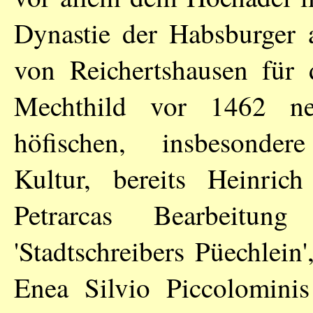
Dynastie der Habsburger 
von Reichertshausen für 
Mechthild vor 1462 ne
höfischen, insbesondere
Kultur, bereits Heinrich
Petrarcas Bearbeitu
'Stadtschreibers Püechlein',
Enea Silvio Piccolomini