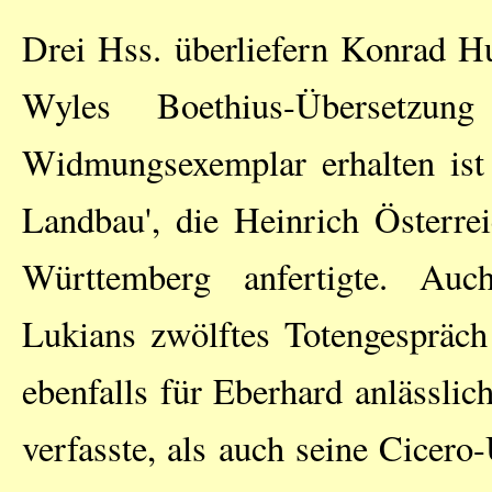
Drei Hss. überliefern Konrad H
Wyles Boethius-Übersetzun
Widmungsexemplar erhalten ist
Landbau', die Heinrich Österr
Württemberg anfertigte. Auc
Lukians zwölftes Totengespräch
ebenfalls für Eberhard anlässli
verfasste, als auch seine Cicero