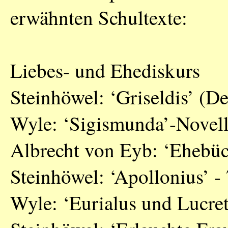
erwähnten Schultexte:
Liebes- und Ehediskurs
Steinhöwel: ‘Griseldis’ (D
Wyle: ‘Sigismunda’-Novell
Albrecht von Eyb: ‘Ehebüc
Steinhöwel: ‘Apollonius’ -
Wyle: ‘Eurialus und Lucret