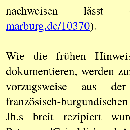
nachweisen lässt
marburg.de/10370
).
Wie die frühen Hinweis
dokumentieren, werden zun
vorzugsweise aus d
französisch-burgundischen
Jh.s breit rezipiert wu