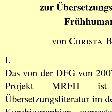
zur Übersetzungs
Frühhuman
von
Christa B
I.
Das von der DFG von 2007
Projekt MRFH ist 
Übersetzungsliteratur im 
Kurzbiographien vorgest