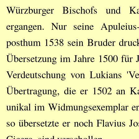
Würzburger Bischofs und Ka
ergangen. Nur seine Apuleius
posthum 1538 sein Bruder drucke
Übersetzung im Jahre 1500 für 
Verdeutschung von Lukians 'Ver
Übertragung, die er 1502 an Kai
unikal im Widmungsexemplar erh
so übersetzte er noch Flavius J
Cicero, sind verschollen.