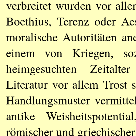
verbreitet wurden vor all
Boethius, Terenz oder Aes
moralische Autoritäten an
einem von Kriegen, so
heimgesuchten Zeitalter
Literatur vor allem Trost
Handlungsmuster vermittel
antike Weisheitspoten
römischer und griechischer