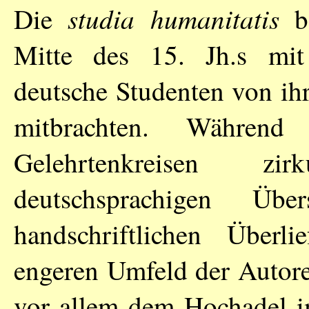
studia humanitatis
Die
be
Mitte des 15. Jh.s mit 
deutsche Studenten von ihr
mitbrachten. Während
Gelehrtenkreisen zir
deutschsprachigen Üb
handschriftlichen Über
engeren Umfeld der Autor
vor allem dem Hochadel i