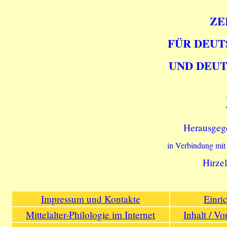
ZE
FÜR DEUT
UND DEUT
Herausgeg
in Verbindung mit
Hirzel
Impressum und Kontakte
Einri
Mittelalter-Philologie im Internet
Inhalt / V