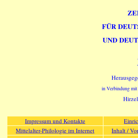
ZE
FÜR DEUT
UND DEUT
Herausgeg
in Verbindung mit
Hirzel
Impressum und Kontakte
Einri
Mittelalter-Philologie im Internet
Inhalt / V