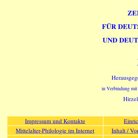
ZE
FÜR DEUT
UND DEUT
Herausgeg
in Verbindung mit
Hirzel
Impressum und Kontakte
Einri
Mittelalter-Philologie im Internet
Inhalt / V